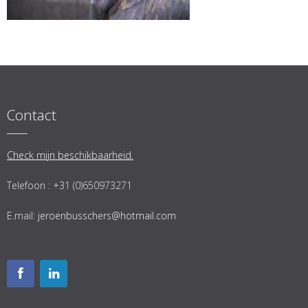
Contact
Check mijn beschikbaarheid.
Telefoon : +31 (0)650973271
E.mail:
jeroenbusschers@hotmail.com