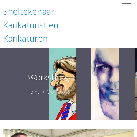
Sneltekenaar
Karikaturist en
Karikaturen
Workshop5
Home
Workshop5