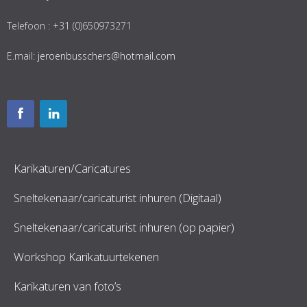
Telefoon : +31 (0)650973271
E.mail:
jeroenbusschers@hotmail.com
Karikaturen/Caricatures
Sneltekenaar/caricaturist inhuren (Digitaal)
Sneltekenaar/caricaturist inhuren (op papier)
Workshop Karikatuurtekenen
Karikaturen van foto’s