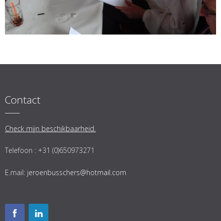
Contact
Check mijn beschikbaarheid.
Telefoon : +31 (0)650973271
E.mail:
jeroenbusschers@hotmail.com