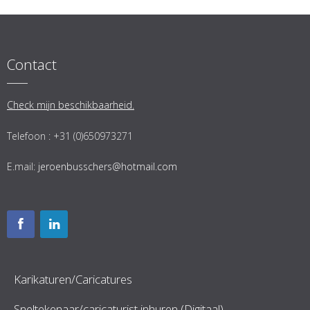
Contact
Check mijn beschikbaarheid.
Telefoon : +31 (0)650973271
E.mail:
jeroenbusschers@hotmail.com
Karikaturen/Caricatures
Sneltekenaar/caricaturist inhuren (Digitaal)