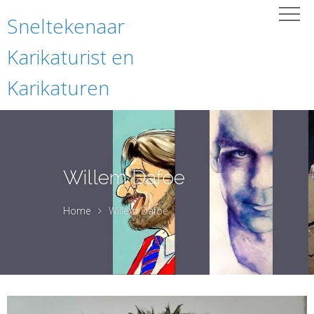
Sneltekenaar
Karikaturist en
Karikaturen
Willem Dafoe
Home
Willem Dafoe