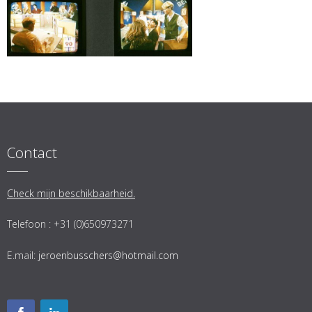
Contact
Check mijn beschikbaarheid.
Telefoon : +31 (0)650973271
E.mail:
jeroenbusschers@hotmail.com