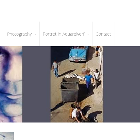
Photography
Portret in Aquarelverf
Contact