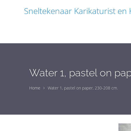
Sneltekenaar Karikaturist en
Water 1, pastel on pa
Home
Water 1, pastel on paper, 230-208 cm.