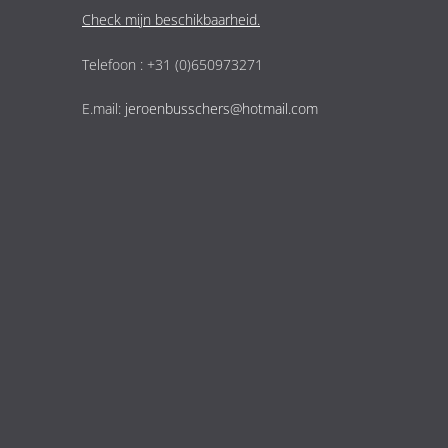
Check mijn beschikbaarheid.
Telefoon : +31 (0)650973271
E.mail:
jeroenbusschers@hotmail.com