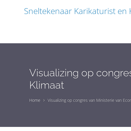
Sneltekenaar Karikaturist en
Visualizing op congr
Klimaat
Home
Visualizing op congres van Ministerie van Ec