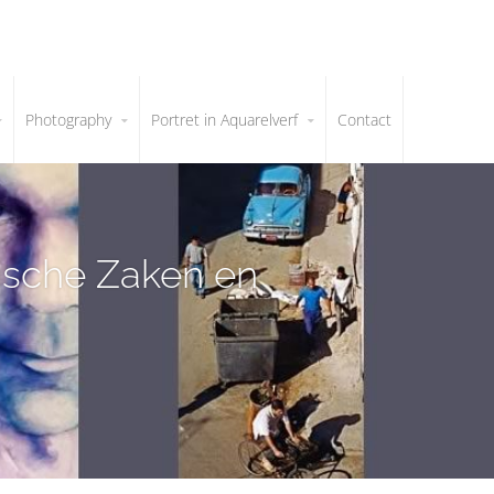
Photography
Portret in Aquarelverf
Contact
mische Zaken en