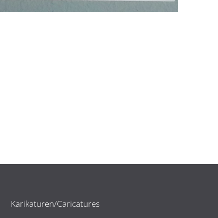
Karikaturen/Caricatures