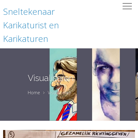
Sneltekenaar
Karikaturist en
Karikaturen
Visualiseren
Home
Visualiseren