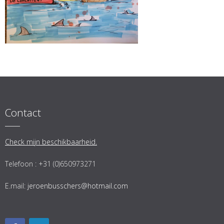
Contact
Check mijn beschikbaarheid.
Telefoon : +31 (0)650973271
E.mail:
jeroenbusschers@hotmail.com