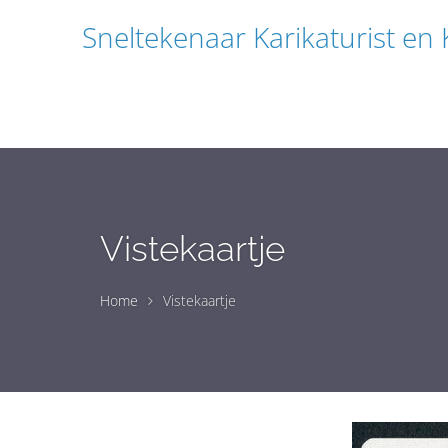
Sneltekenaar Karikaturist en
Vistekaartje
Home
Vistekaartje