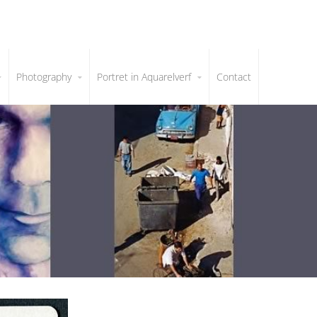
Photography
Portret in Aquarelverf
Contact