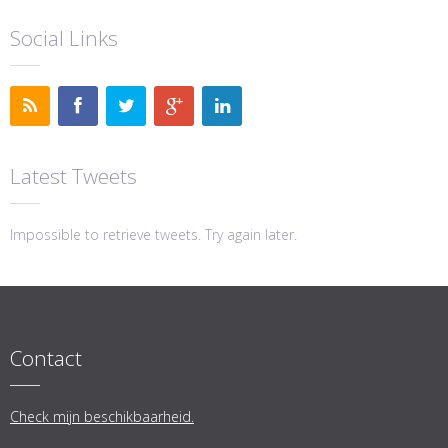
Social Links
Latest Tweets
Impossible to retrieve tweets. Try again later.
Contact
Check mijn beschikbaarheid.