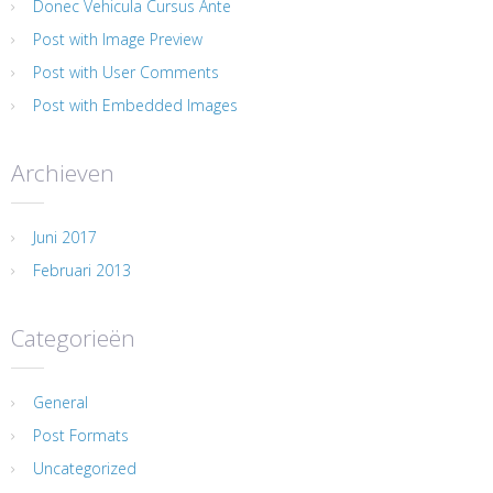
Donec Vehicula Cursus Ante
Post with Image Preview
Post with User Comments
Post with Embedded Images
Archieven
Juni 2017
Februari 2013
Categorieën
General
Post Formats
Uncategorized