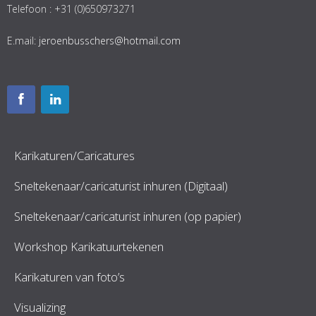
Telefoon : +31 (0)650973271
E.mail:
jeroenbusschers@hotmail.com
Karikaturen/Caricatures
Sneltekenaar/caricaturist inhuren (Digitaal)
Sneltekenaar/caricaturist inhuren (op papier)
Workshop Karikatuurtekenen
Karikaturen van foto’s
Visualizing