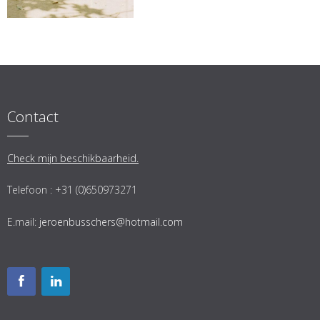
Contact
Check mijn beschikbaarheid.
Telefoon : +31 (0)650973271
E.mail:
jeroenbusschers@hotmail.com