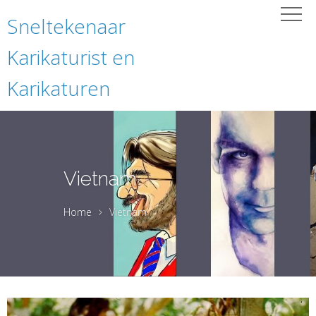
Sneltekenaar
Karikaturist en
Karikaturen
Vietnam
Home
Vietnam