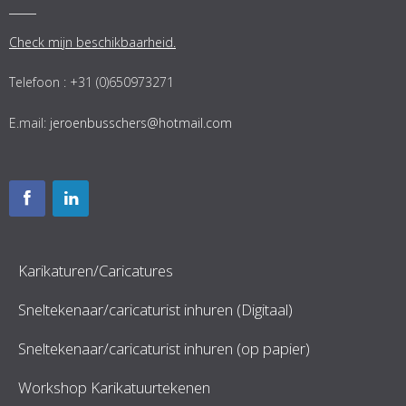
Check mijn beschikbaarheid.
Telefoon : +31 (0)650973271
E.mail:
jeroenbusschers@hotmail.com
Karikaturen/Caricatures
Sneltekenaar/caricaturist inhuren (Digitaal)
Sneltekenaar/caricaturist inhuren (op papier)
Workshop Karikatuurtekenen