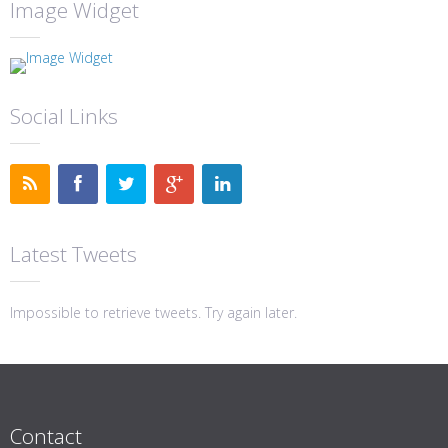
Image Widget
Social Links
Latest Tweets
Impossible to retrieve tweets. Try again later.
Contact