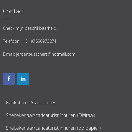
Contact
Check mijn beschikbaarheid.
Telefoon : +31 (0)650973271
E.mail:
jeroenbusschers@hotmail.com
Karikaturen/Caricatures
Sneltekenaar/caricaturist inhuren (Digitaal)
Sneltekenaar/caricaturist inhuren (op papier)