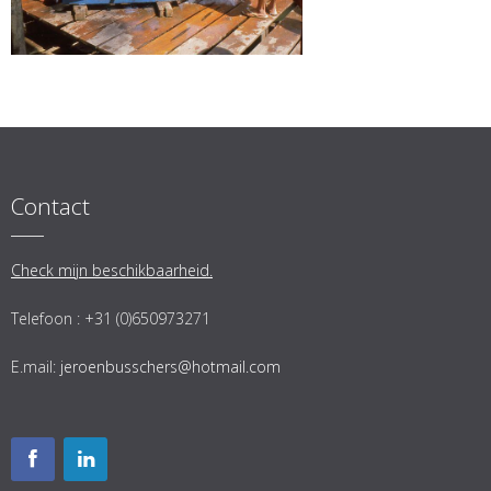
Contact
Check mijn beschikbaarheid.
Telefoon : +31 (0)650973271
E.mail:
jeroenbusschers@hotmail.com