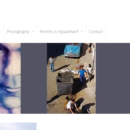
Photography
Portret in Aquarelverf
Contact