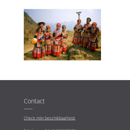
Contact
Check mijn beschikbaarheid.