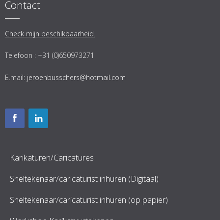
Contact
Check mijn beschikbaarheid.
Telefoon : +31 (0)650973271
E.mail:
jeroenbusschers@hotmail.com
Karikaturen/Caricatures
Sneltekenaar/caricaturist inhuren (Digitaal)
Sneltekenaar/caricaturist inhuren (op papier)