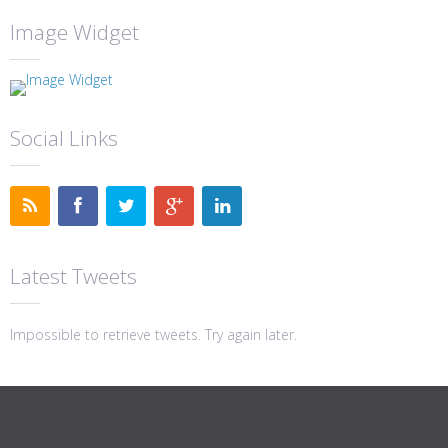
Image Widget
Social Links
Latest Tweets
Impossible to retrieve tweets. Try again later.