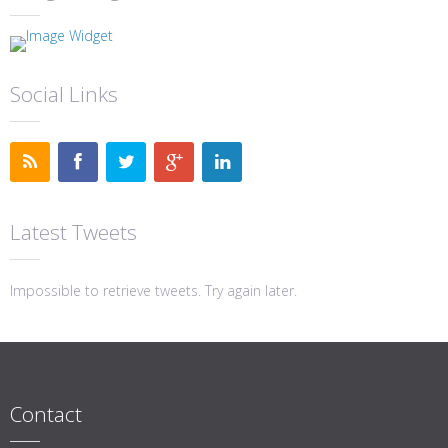
Social Links
Latest Tweets
Impossible to retrieve tweets. Try again later.
Contact