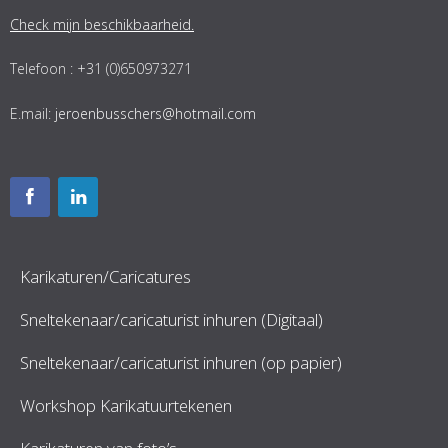
Check mijn beschikbaarheid.
Telefoon : +31 (0)650973271
E.mail:
jeroenbusschers@hotmail.com
Karikaturen/Caricatures
Sneltekenaar/caricaturist inhuren (Digitaal)
Sneltekenaar/caricaturist inhuren (op papier)
Workshop Karikatuurtekenen