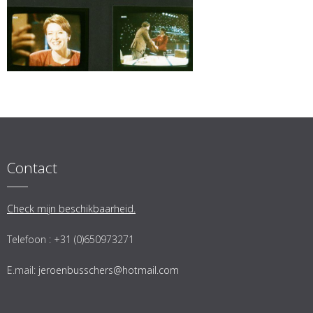
Contact
Check mijn beschikbaarheid.
Telefoon : +31 (0)650973271
E.mail:
jeroenbusschers@hotmail.com