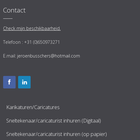
Contact
Check mijn beschikbaarheid.
Telefoon : +31 (0)650973271
E.mail:
jeroenbusschers@hotmail.com
Karikaturen/Caricatures
Sneltekenaar/caricaturist inhuren (Digitaal)
Sneltekenaar/caricaturist inhuren (op papier)