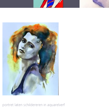
portret laten schildereren in aquarelverf