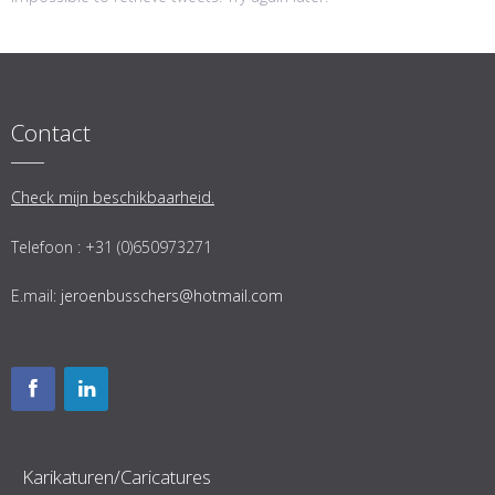
Contact
Check mijn beschikbaarheid.
Telefoon : +31 (0)650973271
E.mail:
jeroenbusschers@hotmail.com
Karikaturen/Caricatures