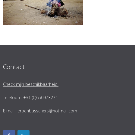
Contact
Check mijn beschikbaarheid.
Telefoon : +31 (0)650973271
E.mail:
jeroenbusschers@hotmail.com