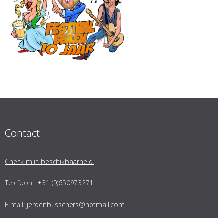
Contact
Check mijn beschikbaarheid.
Telefoon : +31 (0)650973271
E.mail:
jeroenbusschers@hotmail.com