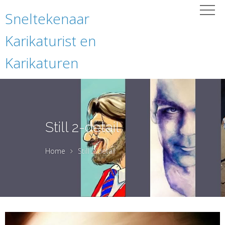
Sneltekenaar
Karikaturist en
Karikaturen
Still 2-detail
Home
Still 2-detail