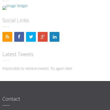
Social Links
Latest Tweets
Impossible to retrieve tweets. Try again later.
Contact