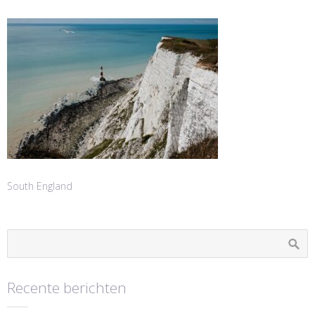
South England
Recente berichten