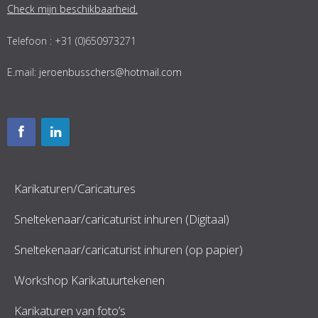
Check mijn beschikbaarheid.
Telefoon : +31 (0)650973271
E.mail:
jeroenbusschers@hotmail.com
Karikaturen/Caricatures
Sneltekenaar/caricaturist inhuren (Digitaal)
Sneltekenaar/caricaturist inhuren (op papier)
Workshop Karikatuurtekenen
Karikaturen van foto’s