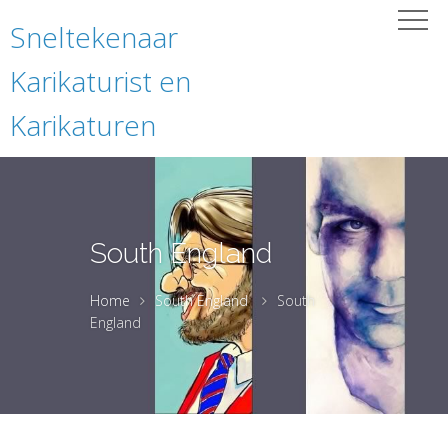
Sneltekenaar
Karikaturist en
Karikaturen
South England
Home
South England
South
England