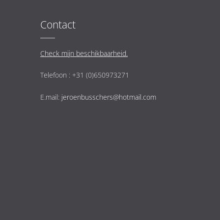
Contact
Check mijn beschikbaarheid.
Telefoon : +31 (0)650973271
E.mail:
jeroenbusschers@hotmail.com