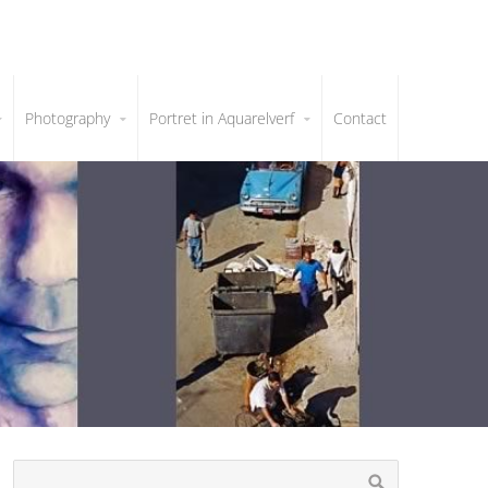
Photography
Portret in Aquarelverf
Contact