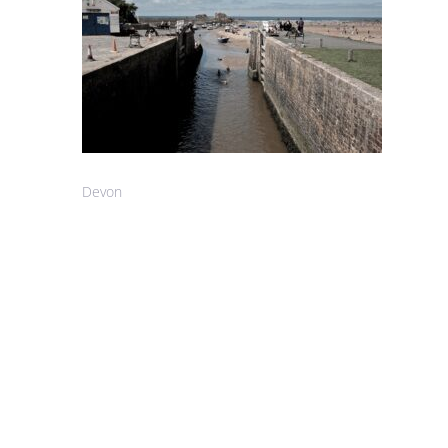
Devon