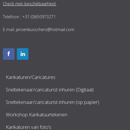
Check mijn beschikbaarheid.
Telefoon : +31 (0)650973271
E.mail:
jeroenbusschers@hotmail.com
Karikaturen/Caricatures
Sneltekenaar/caricaturist inhuren (Digitaal)
Sneltekenaar/caricaturist inhuren (op papier)
Workshop Karikatuurtekenen
Karikaturen van foto’s