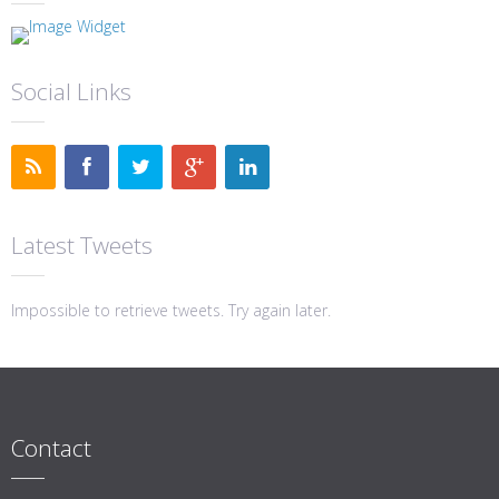
Social Links
Latest Tweets
Impossible to retrieve tweets. Try again later.
Contact