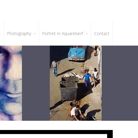
Photography
Portret in Aquarelverf
Contact