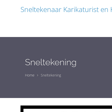
Sneltekenaar Karikaturist en
Sneltekening
Home
Sneltekening