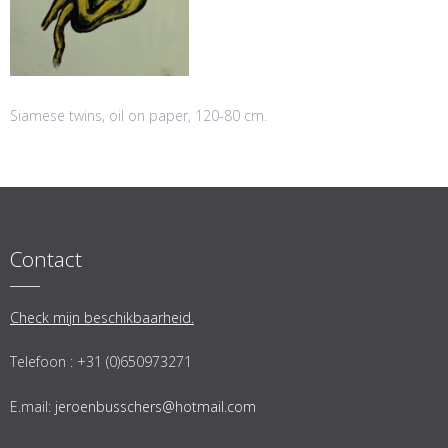
Siamese twins, oil on paper, 120-80 cm.
Contact
Check mijn beschikbaarheid.
Telefoon : +31 (0)650973271
E.mail:
jeroenbusschers@hotmail.com