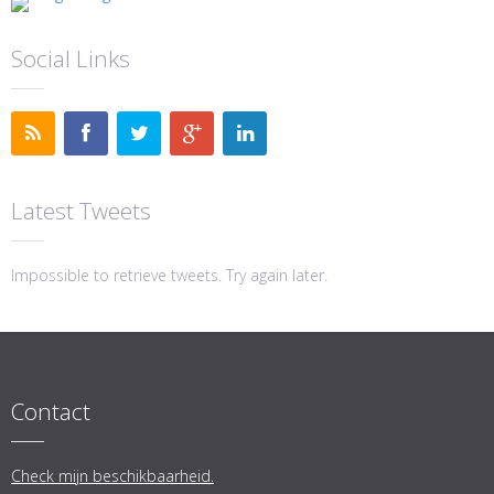
Social Links
Latest Tweets
Impossible to retrieve tweets. Try again later.
Contact
Check mijn beschikbaarheid.