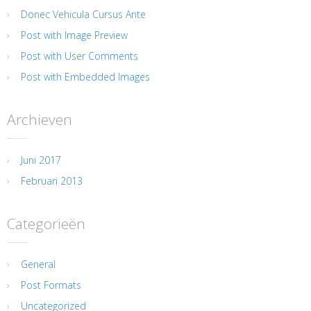
Donec Vehicula Cursus Ante
Post with Image Preview
Post with User Comments
Post with Embedded Images
Archieven
Juni 2017
Februari 2013
Categorieën
General
Post Formats
Uncategorized