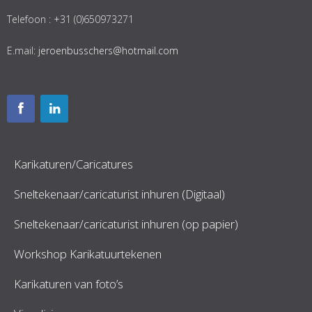
Telefoon : +31 (0)650973271
E.mail:
jeroenbusschers@hotmail.com
Karikaturen/Caricatures
Sneltekenaar/caricaturist inhuren (Digitaal)
Sneltekenaar/caricaturist inhuren (op papier)
Workshop Karikatuurtekenen
Karikaturen van foto’s