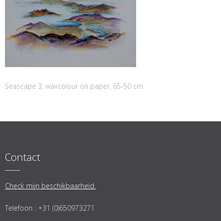
Seascape 3, waxcolour on paper, 65-50 cm.
Contact
Check mijn beschikbaarheid.
Telefoon : +31 (0)650973271