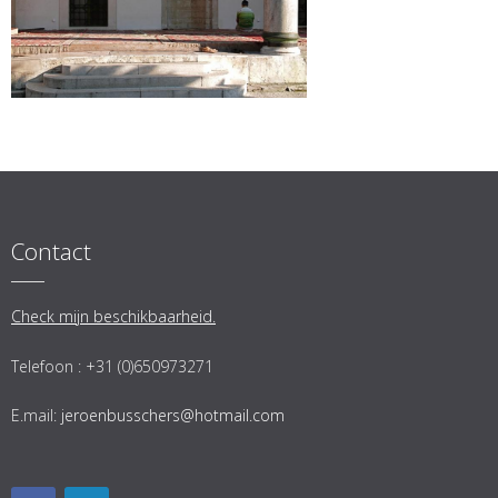
Contact
Check mijn beschikbaarheid.
Telefoon : +31 (0)650973271
E.mail:
jeroenbusschers@hotmail.com