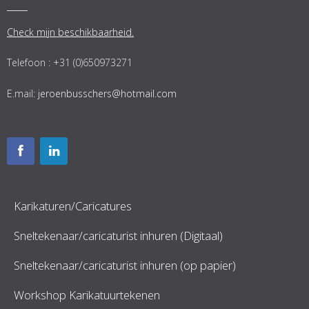
Check mijn beschikbaarheid.
Telefoon : +31 (0)650973271
E.mail:
jeroenbusschers@hotmail.com
Karikaturen/Caricatures
Sneltekenaar/caricaturist inhuren (Digitaal)
Sneltekenaar/caricaturist inhuren (op papier)
Workshop Karikatuurtekenen