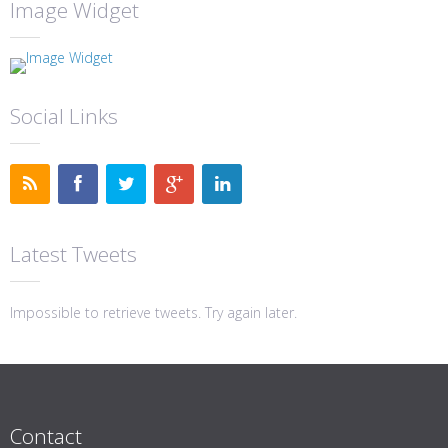
Image Widget
Social Links
Latest Tweets
Impossible to retrieve tweets. Try again later.
Contact