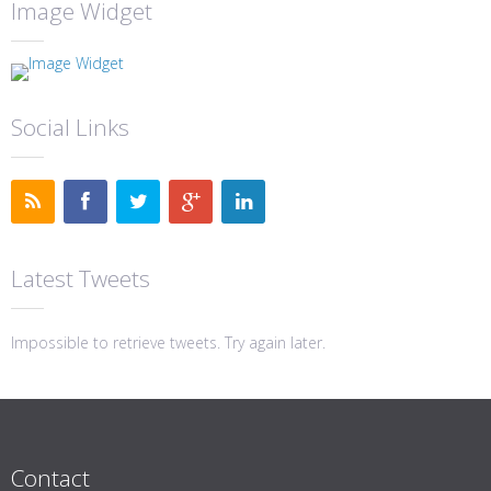
Image Widget
Social Links
Latest Tweets
Impossible to retrieve tweets. Try again later.
Contact