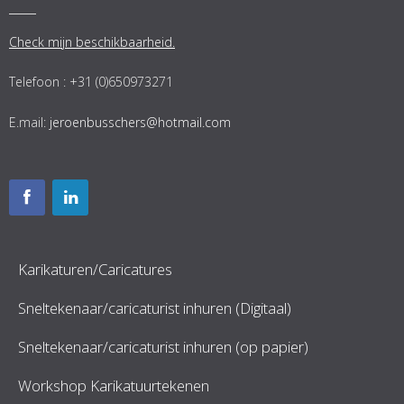
Check mijn beschikbaarheid.
Telefoon : +31 (0)650973271
E.mail:
jeroenbusschers@hotmail.com
Karikaturen/Caricatures
Sneltekenaar/caricaturist inhuren (Digitaal)
Sneltekenaar/caricaturist inhuren (op papier)
Workshop Karikatuurtekenen