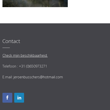
Contact
Check mijn beschikbaarheid.
Telefoon : +31 (0)650973271
E.mail:
jeroenbusschers@hotmail.com