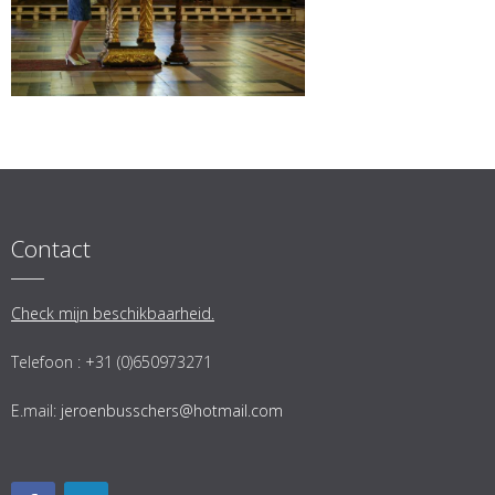
Contact
Check mijn beschikbaarheid.
Telefoon : +31 (0)650973271
E.mail:
jeroenbusschers@hotmail.com