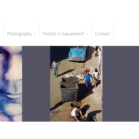
Photography
Portret in Aquarelverf
Contact