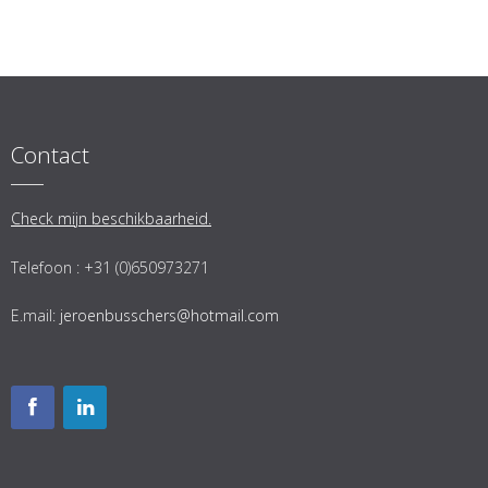
Contact
Check mijn beschikbaarheid.
Telefoon : +31 (0)650973271
E.mail:
jeroenbusschers@hotmail.com