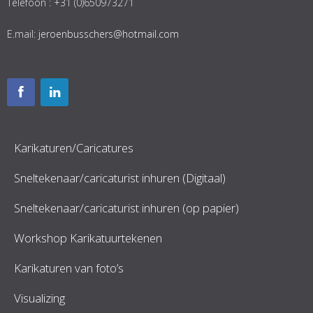
Telefoon : +31 (0)650973271
E.mail:
jeroenbusschers@hotmail.com
Karikaturen/Caricatures
Sneltekenaar/caricaturist inhuren (Digitaal)
Sneltekenaar/caricaturist inhuren (op papier)
Workshop Karikatuurtekenen
Karikaturen van foto’s
Visualizing