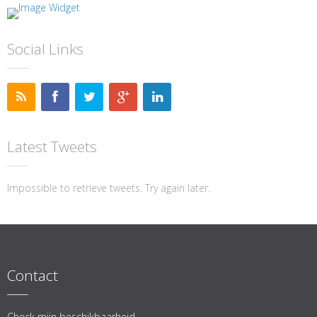
Social Links
Latest Tweets
Impossible to retrieve tweets. Try again later.
Contact
Check mijn beschikbaarheid.