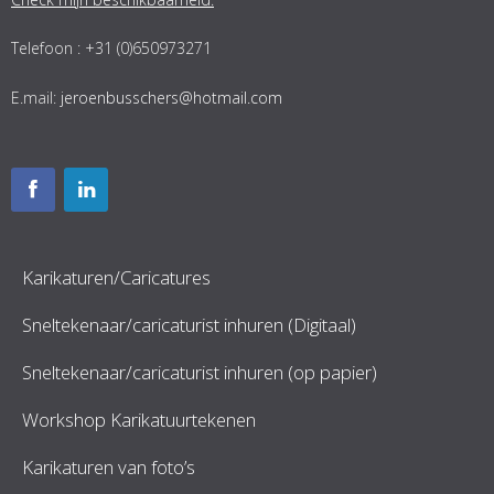
Telefoon : +31 (0)650973271
E.mail:
jeroenbusschers@hotmail.com
Karikaturen/Caricatures
Sneltekenaar/caricaturist inhuren (Digitaal)
Sneltekenaar/caricaturist inhuren (op papier)
Workshop Karikatuurtekenen
Karikaturen van foto’s