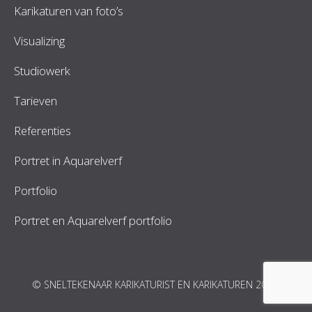
Karikaturen van foto’s
Visualizing
Studiowerk
Tarieven
Referenties
Portret in Aquarelverf
Portfolio
Portret en Aquarelverf portfolio
© SNELTEKENAAR KARIKATURIST EN KARIKATUREN 2026.