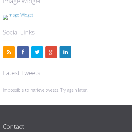
Image Widget
Social Links
Latest Tweets
Impossible to retrieve tweets. Try again later.
Contact