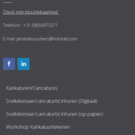
Check mijn beschikbaarheid.
Telefoon : +31 (0)650973271
E.mail:
jeroenbusschers@hotmail.com
Karikaturen/Caricatures
Sneltekenaar/caricaturist inhuren (Digitaal)
Sneltekenaar/caricaturist inhuren (op papier)
Workshop Karikatuurtekenen