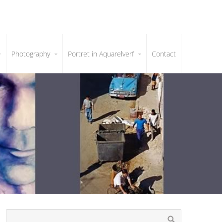
Photography
Portret in Aquarelverf
Contact