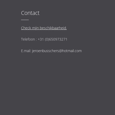
Contact
Check mijn beschikbaarheid.
Telefoon : +31 (0)650973271
E.mail:
jeroenbusschers@hotmail.com