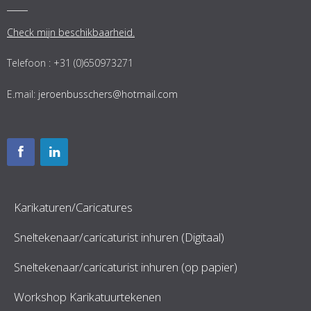
Check mijn beschikbaarheid.
Telefoon : +31 (0)650973271
E.mail:
jeroenbusschers@hotmail.com
Karikaturen/Caricatures
Sneltekenaar/caricaturist inhuren (Digitaal)
Sneltekenaar/caricaturist inhuren (op papier)
Workshop Karikatuurtekenen