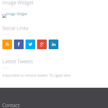
Image Widget
Social Links
Latest Tweets
Impossible to retrieve tweets. Try again later.
Contact