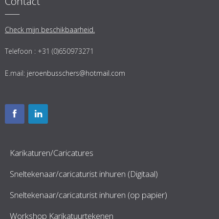
Contact
Check mijn beschikbaarheid.
Telefoon : +31 (0)650973271
E.mail:
jeroenbusschers@hotmail.com
Karikaturen/Caricatures
Sneltekenaar/caricaturist inhuren (Digitaal)
Sneltekenaar/caricaturist inhuren (op papier)
Workshop Karikatuurtekenen