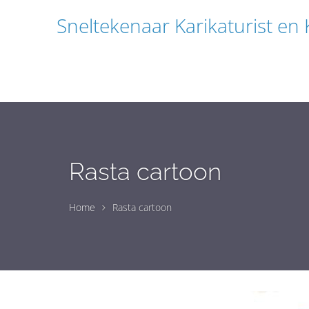
Sneltekenaar Karikaturist en
Rasta cartoon
Home
Rasta cartoon