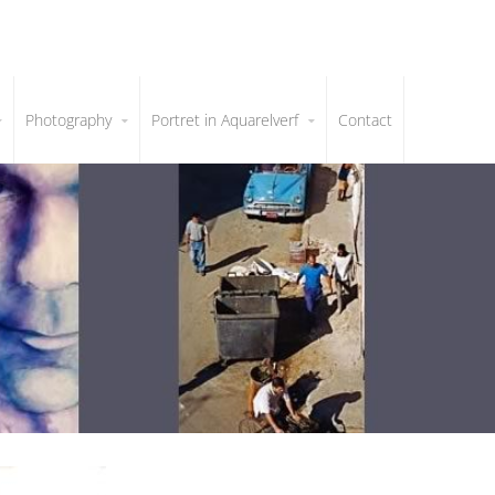
Photography
Portret in Aquarelverf
Contact