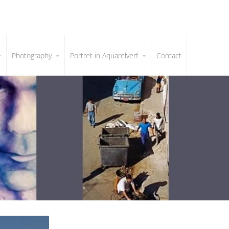
Photography
Portret in Aquarelverf
Contact