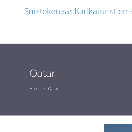
Sneltekenaar Karikaturist en
Qatar
Home
Qatar