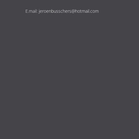
E.mail:
jeroenbusschers@hotmail.com