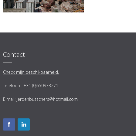
Contact
Check mijn beschikbaarheid.
Telefoon : +31 (0)650973271
E.mail:
jeroenbusschers@hotmail.com