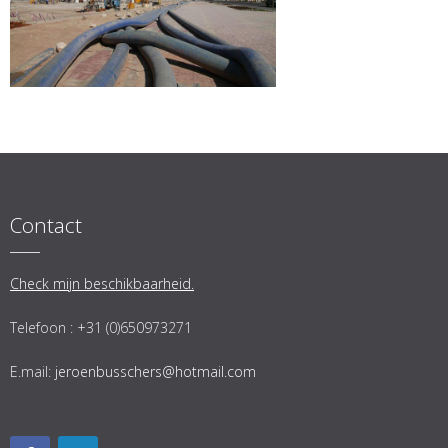
Contact
Check mijn beschikbaarheid.
Telefoon : +31 (0)650973271
E.mail:
jeroenbusschers@hotmail.com