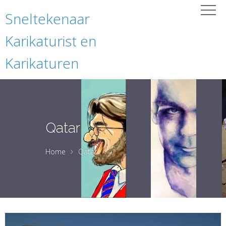
Sneltekenaar
Karikaturist en
Karikaturen
Qatar
Home
Qatar