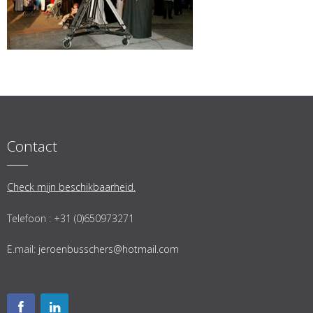
Contact
Check mijn beschikbaarheid.
Telefoon : +31 (0)650973271
E.mail:
jeroenbusschers@hotmail.com