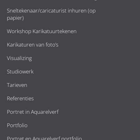
Sneltekenaar/caricaturist inhuren (op
papier)
Workshop Karikatuurtekenen
Karikaturen van foto’s
Visualizing
Studiowerk
Tarieven
Referenties
Portret in Aquarelverf
Portfolio
Portret en Aquarelverf portfolio