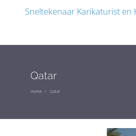
Sneltekenaar Karikaturist en
Qatar
Home
Qatar