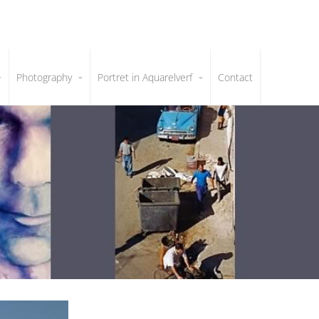
Photography
Portret in Aquarelverf
Contact