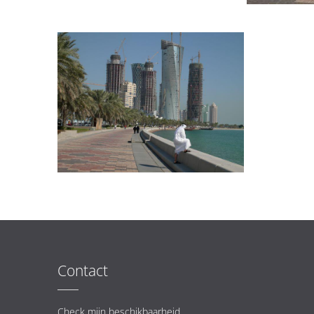
Contact
Check mijn beschikbaarheid.