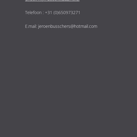
Telefoon : +31 (0)650973271
E.mail:
jeroenbusschers@hotmail.com