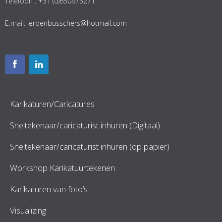
Telefoon : +31 (0)650973271
E.mail:
jeroenbusschers@hotmail.com
Karikaturen/Caricatures
Sneltekenaar/caricaturist inhuren (Digitaal)
Sneltekenaar/caricaturist inhuren (op papier)
Workshop Karikatuurtekenen
Karikaturen van foto’s
Visualizing